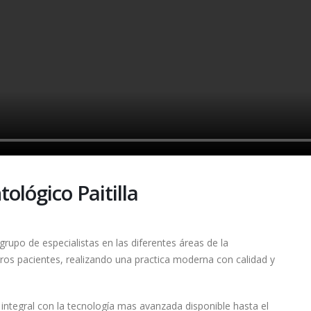
ológico Paitilla
rupo de especialistas en las diferentes áreas de la
tros pacientes, realizando una practica moderna con calidad y
integral con la tecnología mas avanzada disponible hasta el