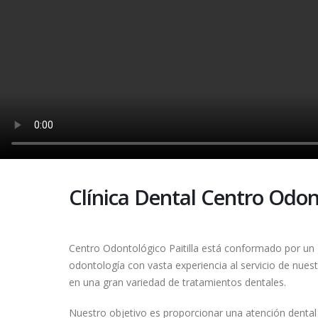
Clínica Dental Centro Odont
Centro Odontológico Paitilla está conformado por un g
odontología con vasta experiencia al servicio de nues
en una gran variedad de tratamientos dentales.
Nuestro objetivo es proporcionar una atención dental 